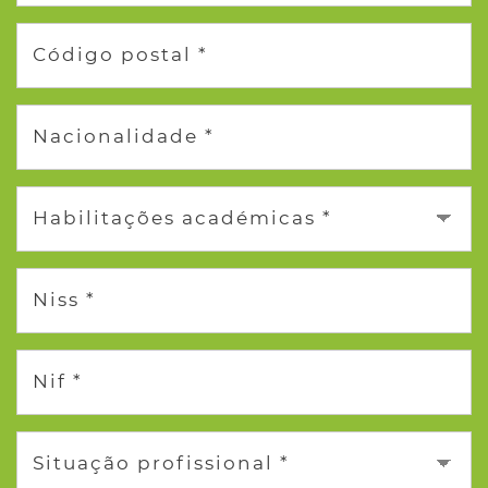
Código postal *
Nacionalidade *
Habilitações académicas *
Niss *
Nif *
Situação profissional *