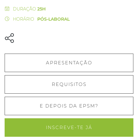
DURAÇÃO
25H
HORÁRIO
PÓS-LABORAL
APRESENTAÇÃO
REQUISITOS
E DEPOIS DA EPSM?
INSCREVE-TE JÁ