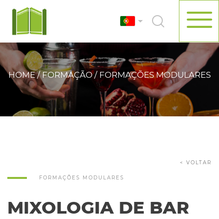
HOME / FORMAÇÃO / FORMAÇÕES MODULARES
< VOLTAR
FORMAÇÕES MODULARES
MIXOLOGIA DE BAR