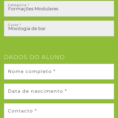
Categoria *
Curso *
DADOS DO ALUNO
Nome completo *
Data de nascimento *
Contacto *