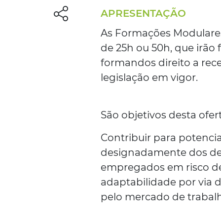
APRESENTAÇÃO
As Formações Modulares 
de 25h ou 50h, que irão 
formandos direito a rec
legislação em vigor.
São objetivos desta ofer
Contribuir para potenci
designadamente dos de
empregados em risco d
adaptabilidade por via
pelo mercado de trabal