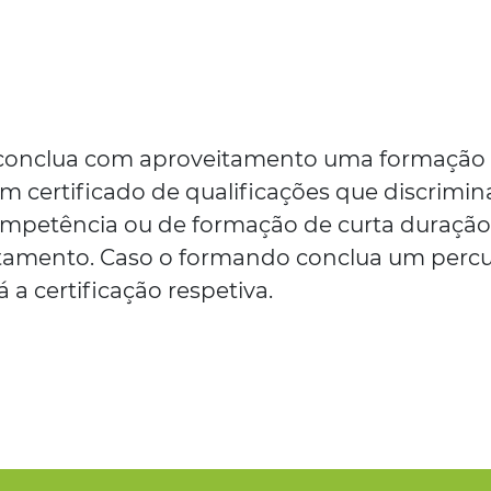
conclua com aproveitamento uma formação
m certificado de qualificações que discrimin
ompetência ou de formação de curta duraçã
tamento. Caso o formando conclua um perc
a certificação respetiva.