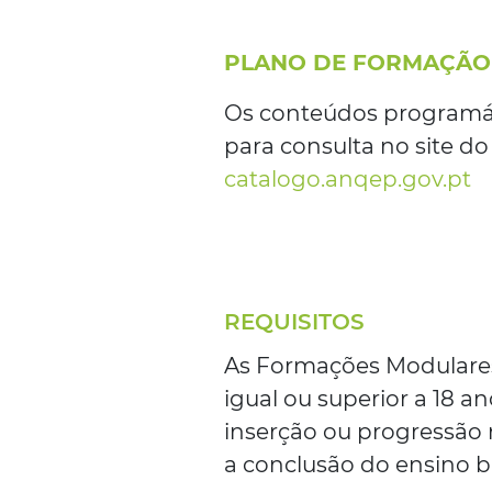
PLANO DE FORMAÇÃO
Os conteúdos programá
para consulta no site do
catalogo.anqep.gov.pt
REQUISITOS
As Formações Modulares
igual ou superior a 18 a
inserção ou progressão 
a conclusão do ensino b