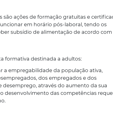
são ações de formação gratuitas e certifica
funcionar em horário pós-laboral, tendo os
eber subsídio de alimentação de acordo com
ta formativa destinada a adultos:
ar a empregabilidade da população ativa,
sempregados, dos empregados e dos
e desemprego, através do aumento da sua
 do desenvolvimento das competências reque
ho.