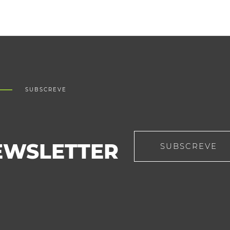
SUBSCREVE
EWSLETTER
SUBSCREVE