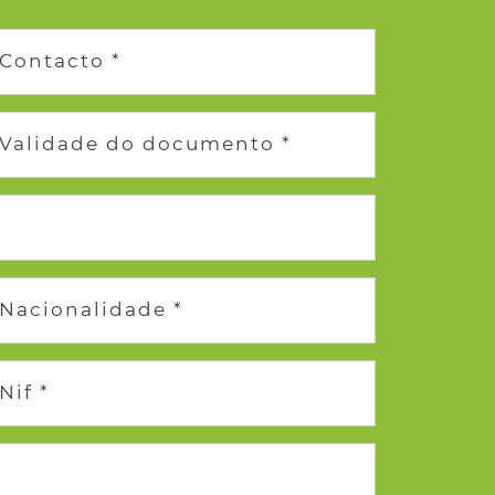
Contacto *
Validade do documento *
Nacionalidade *
Nif *