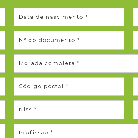
Data de nascimento *
Nº do documento *
Morada completa *
Código postal *
Niss *
Profissão *