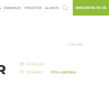
INSCREVE-TE JÁ
A
ERASMUS+
PROJETOS
ALUNOS
< VOLTAR
R
DURAÇÃO
HORÁRIO
PÓS-LABORAL