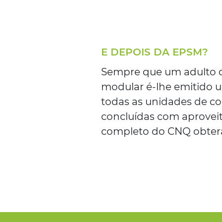
E DEPOIS DA EPSM?
Sempre que um adulto 
modular é-lhe emitido u
todas as unidades de c
concluídas com aprovei
completo do CNQ obterá 