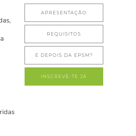
APRESENTAÇÃO
das,
REQUISITOS
 a
E DEPOIS DA EPSM?
INSCREVE-TE JÁ
ridas