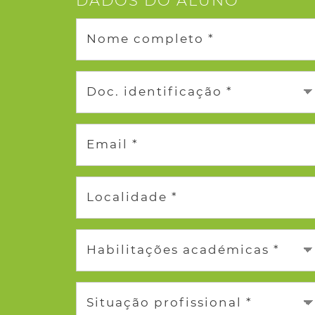
DADOS DO ALUNO
Nome completo *
Doc. identificação *
Email *
Localidade *
Habilitações académicas *
Situação profissional *