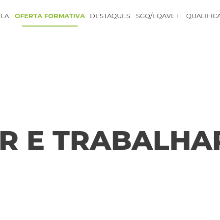
LA
OFERTA FORMATIVA
DESTAQUES
SGQ/EQAVET
QUALIFIC
R E TRABALHA