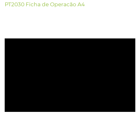
PT2030 Ficha de Operacão A4