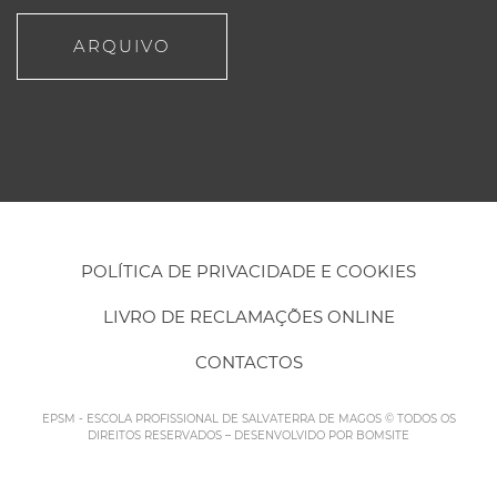
ARQUIVO
POLÍTICA DE PRIVACIDADE E COOKIES
LIVRO DE RECLAMAÇÕES ONLINE
CONTACTOS
EPSM - ESCOLA PROFISSIONAL DE SALVATERRA DE MAGOS © TODOS OS
DIREITOS RESERVADOS – DESENVOLVIDO POR
BOMSITE