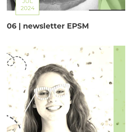
JUL
2024
06 | newsletter EPSM