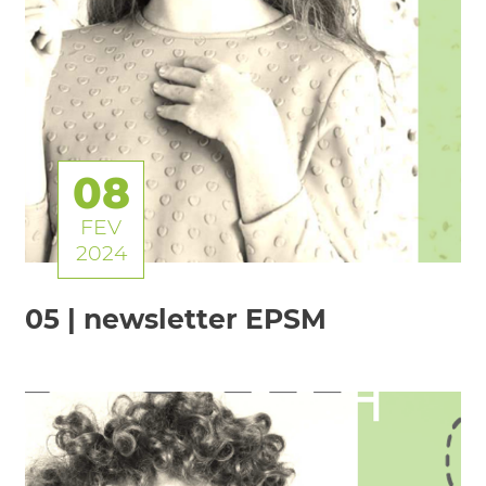
08
FEV
2024
05 | newsletter EPSM