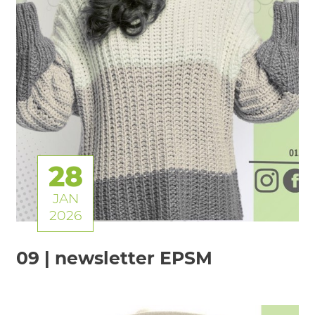
28
JAN
2026
09 | newsletter EPSM