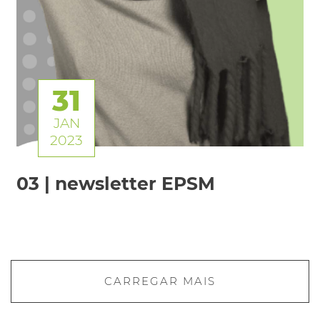
31
JAN
2023
03 | newsletter EPSM
CARREGAR MAIS