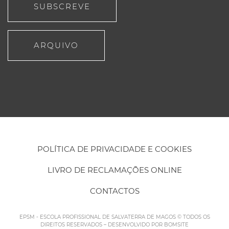
SUBSCREVE
ARQUIVO
POLÍTICA DE PRIVACIDADE E COOKIES
LIVRO DE RECLAMAÇÕES ONLINE
CONTACTOS
EPSM - ESCOLA PROFISSIONAL DE SALVATERRA DE MAGOS © TODOS OS
DIREITOS RESERVADOS – DESENVOLVIDO POR
BOMSITE