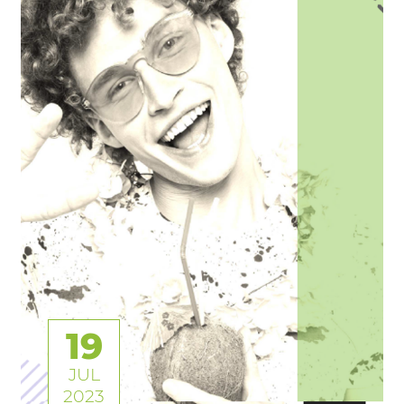
19
JUL
2023