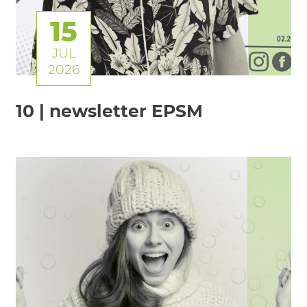
15
JUL
2026
10 | newsletter EPSM