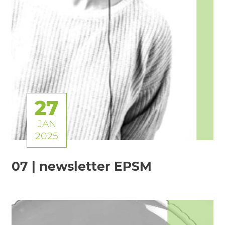
27
JAN
2025
07 | newsletter EPSM