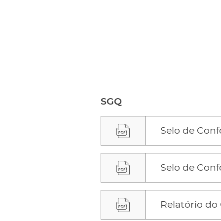
SGQ
Selo de Con
Selo de Con
Relatório do