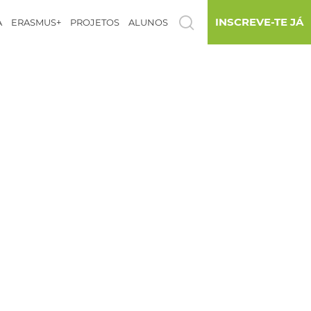
INSCREVE-TE JÁ
A
ERASMUS+
PROJETOS
ALUNOS