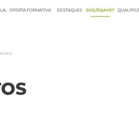
LA
OFERTA FORMATIVA
DESTAQUES
SGQ/EQAVET
QUALIFIC
NSINO
TOS