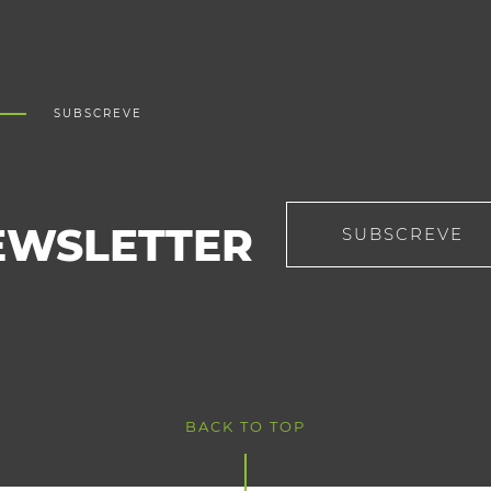
SUBSCREVE
EWSLETTER
SUBSCREVE
BACK TO TOP