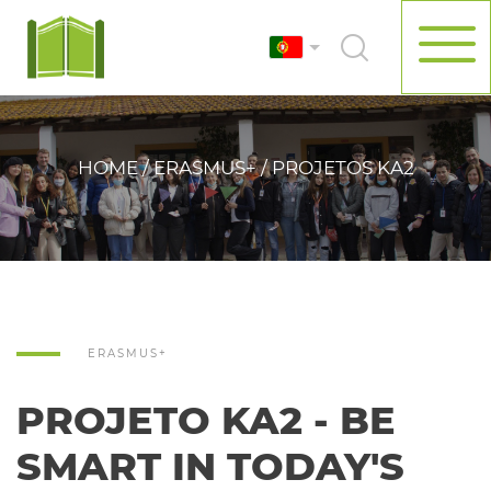
HOME / ERASMUS+ / PROJETOS KA2
ERASMUS+
PROJETO KA2 - BE
SMART IN TODAY'S