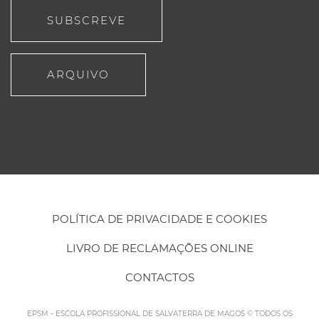
SUBSCREVE
ARQUIVO
POLÍTICA DE PRIVACIDADE E COOKIES
LIVRO DE RECLAMAÇÕES ONLINE
CONTACTOS
EPSM - ESCOLA PROFISSIONAL DE SALVATERRA DE MAGOS © TODOS OS