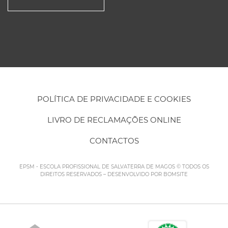
POLÍTICA DE PRIVACIDADE E COOKIES
LIVRO DE RECLAMAÇÕES ONLINE
CONTACTOS
EPSM - ESCOLA PROFISSIONAL DE SALVATERRA DE MAGOS © TODOS OS
DIREITOS RESERVADOS – DESENVOLVIDO POR
BOMSITE