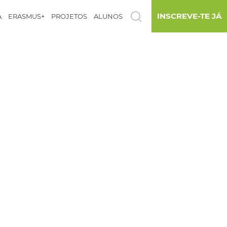
INSCREVE-TE JÁ
A
ERASMUS+
PROJETOS
ALUNOS