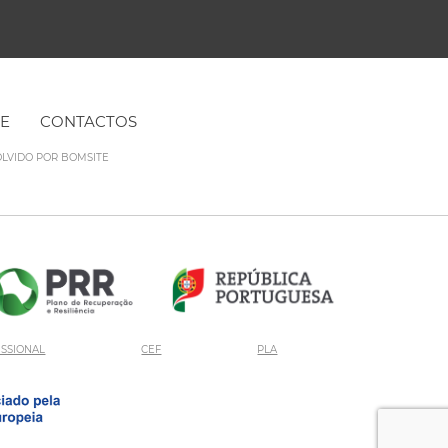
NE
CONTACTOS
OLVIDO POR
BOMSITE
ISSIONAL
CEF
PLA