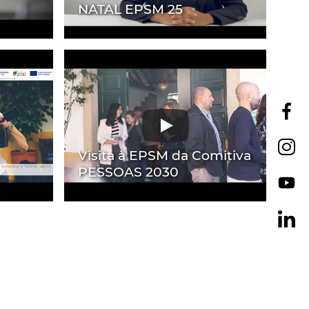
NATAL EPSM 25
Visita à EPSM da Comitiva
PESSOAS 2030