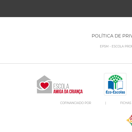
POLÍTICA DE PR
EPSM - ESCOLA PRO
COFINANCIADO POR
|
FICHAS