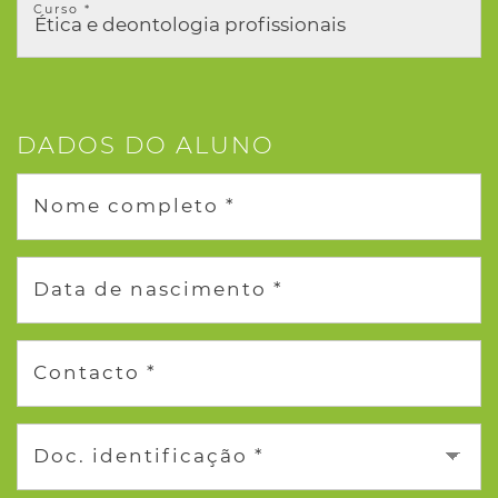
Curso *
DADOS DO ALUNO
Nome completo *
Data de nascimento *
Contacto *
Doc. identificação *