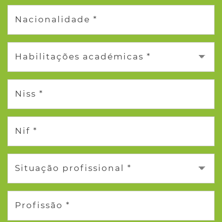
Nacionalidade *
Habilitações académicas *
Niss *
Nif *
Situação profissional *
Profissão *