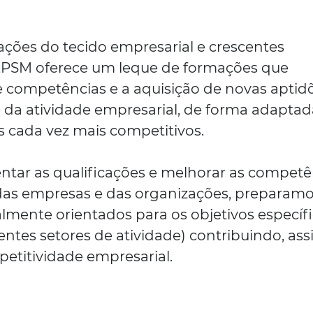
ções do tecido empresarial e crescentes
 EPSM oferece um leque de formações que
de competências e a aquisição de novas aptid
e da atividade empresarial, de forma adaptad
 cada vez mais competitivos.
tar as qualificações e melhorar as competê
as empresas e das organizações, preparam
lmente orientados para os objetivos específ
ntes setores de atividade) contribuindo, ass
etitividade empresarial.