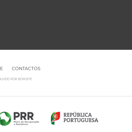
NE
CONTACTOS
OLVIDO POR
BOMSITE