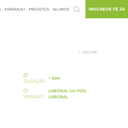
INSCREVE-TE JÁ
A
ERASMUS+
PROJETOS
ALUNOS
< VOLTAR
< 50H
DURAÇÃO
LABORAL OU PÓS-
HORÁRIO
LABORAL