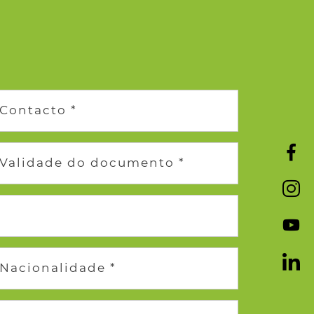
Contacto *
Validade do documento *
Nacionalidade *