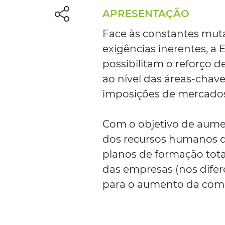
APRESENTAÇÃO
Face às constantes muta
exigências inerentes, a
possibilitam o reforço 
ao nível das áreas-chav
imposições de mercados
Com o objetivo de aumen
dos recursos humanos d
planos de formação tota
das empresas (nos difere
para o aumento da comp