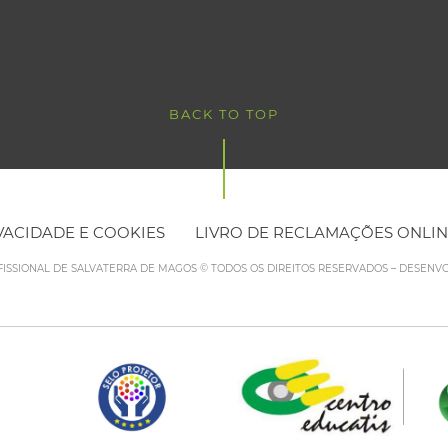
BACK TO TOP
IVACIDADE E COOKIES
LIVRO DE RECLAMAÇÕES ONLI
FISSIONAL DE SALVATERRA DE MAGOS © TODOS OS DIREITOS RESERVADOS – DESENV