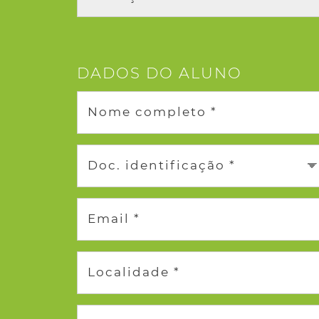
DADOS DO ALUNO
Nome completo *
Doc. identificação *
Email *
Localidade *