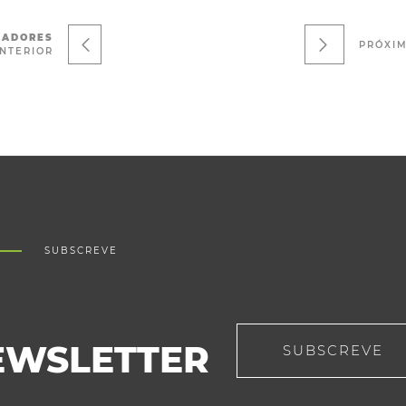
MADORES
PRÓXI
NTERIOR
SUBSCREVE
EWSLETTER
SUBSCREVE