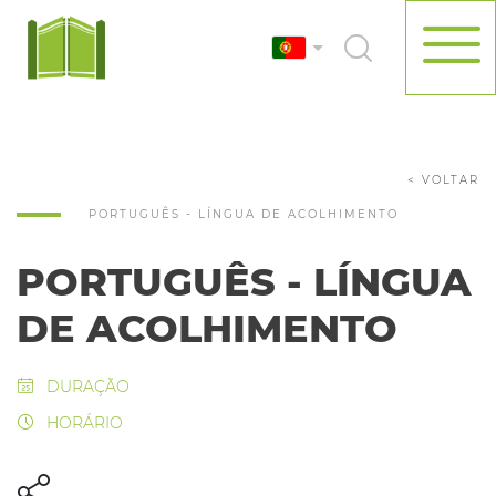
< VOLTAR
PORTUGUÊS - LÍNGUA DE ACOLHIMENTO
PORTUGUÊS - LÍNGUA
DE ACOLHIMENTO
DURAÇÃO
HORÁRIO