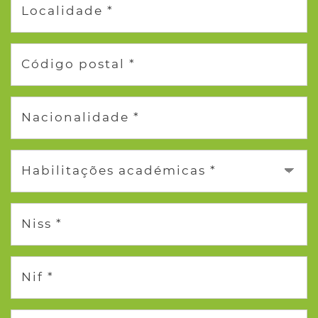
Localidade *
Código postal *
Nacionalidade *
Habilitações académicas *
Niss *
Nif *