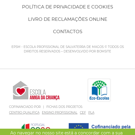
POLÍTICA DE PRIVACIDADE E COOKIES
LIVRO DE RECLAMAÇÕES ONLINE
CONTACTOS
EPSM - ESCOLA PROFISSIONAL DE SALVATERRA DE MAGOS © TODOS OS
DIREITOS RESERVADOS – DESENVOLVIDO POR
BOMSITE
COFINANCIADO POR
|
FICHAS DOS PROJETOS:
CENTRO QUALIFICA
ENSINO PROFISSIONAL
CEF
PLA
Ao navegar no nosso site está a concordar com a sua