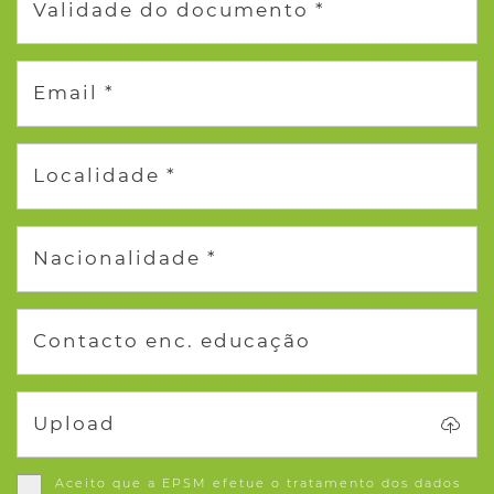
Validade do documento *
Email *
Localidade *
Nacionalidade *
Contacto enc. educação
Upload
Aceito que a EPSM efetue o tratamento dos dados