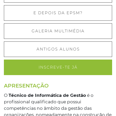
E DEPOIS DA EPSM?
GALERIA MULTIMÉDIA
ANTIGOS ALUNOS
INSCREVE-TE JÁ
APRESENTAÇÃO
O
Técnico de Informática de Gestão
é o
profissional qualificado que possui
competências no âmbito da gestão das
organizações, nomeadamente na construção de