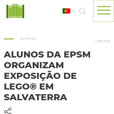
EVENTOS
< VOLTAR
ALUNOS DA EPSM
ORGANIZAM
EXPOSIÇÃO DE
LEGO® EM
SALVATERRA