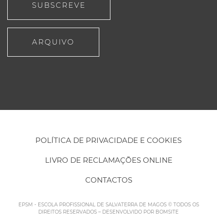
SUBSCREVE
ARQUIVO
POLÍTICA DE PRIVACIDADE E COOKIES
LIVRO DE RECLAMAÇÕES ONLINE
CONTACTOS
EPSM - ESCOLA PROFISSIONAL DE SALVATERRA DE MAGOS © TODOS OS
DIREITOS RESERVADOS – DESENVOLVIDO POR
BOMSITE