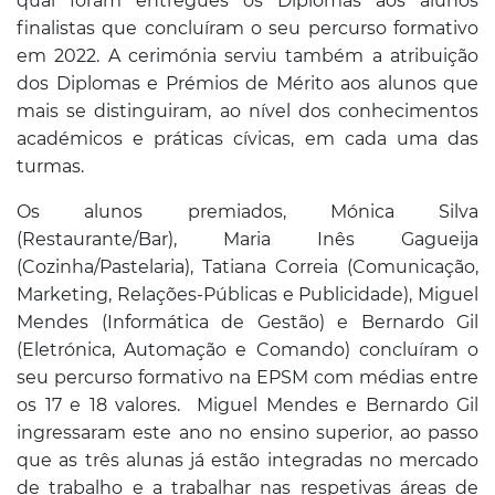
qual foram entregues os Diplomas aos alunos
finalistas que concluíram o seu percurso formativo
em 2022. A cerimónia serviu também a atribuição
dos Diplomas e Prémios de Mérito aos alunos que
mais se distinguiram, ao nível dos conhecimentos
académicos e práticas cívicas, em cada uma das
turmas.
Os alunos premiados, Mónica Silva
(Restaurante/Bar), Maria Inês Gagueija
(Cozinha/Pastelaria), Tatiana Correia (Comunicação,
Marketing, Relações-Públicas e Publicidade), Miguel
Mendes (Informática de Gestão) e Bernardo Gil
(Eletrónica, Automação e Comando) concluíram o
seu percurso formativo na EPSM com médias entre
os 17 e 18 valores. Miguel Mendes e Bernardo Gil
ingressaram este ano no ensino superior, ao passo
que as três alunas já estão integradas no mercado
de trabalho e a trabalhar nas respetivas áreas de