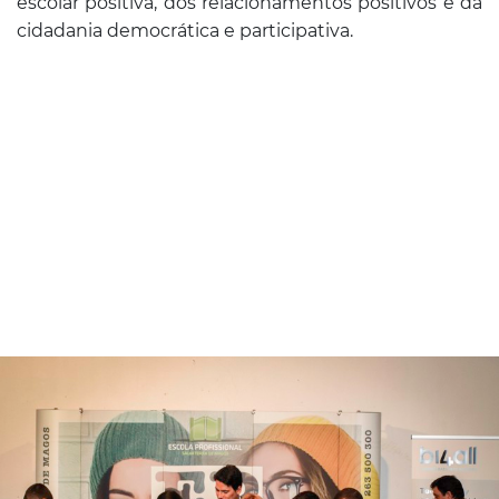
escolar positiva, dos relacionamentos positivos e da
cidadania democrática e participativa.