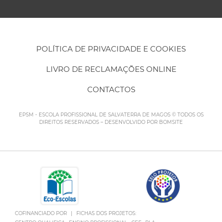
POLÍTICA DE PRIVACIDADE E COOKIES
LIVRO DE RECLAMAÇÕES ONLINE
CONTACTOS
EPSM - ESCOLA PROFISSIONAL DE SALVATERRA DE MAGOS © TODOS OS
DIREITOS RESERVADOS – DESENVOLVIDO POR
BOMSITE
COFINANCIADO POR
|
FICHAS DOS PROJETOS: