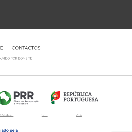
NE
CONTACTOS
OLVIDO POR
BOMSITE
ISSIONAL
CEF
PLA