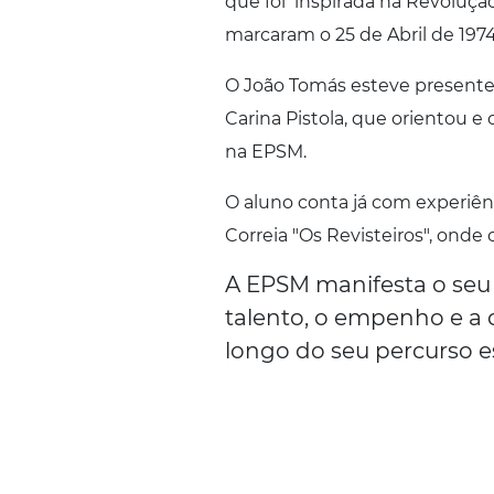
que foi inspirada na Revoluçã
marcaram o 25 de Abril de 1974
O João Tomás esteve presente 
Carina Pistola, que orientou 
na EPSM.
O aluno conta já com experiên
Correia "Os Revisteiros", onde 
A EPSM manifesta o seu 
talento, o empenho e a
longo do seu percurso e