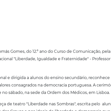
Tomás Gomes, do 12.º ano do Curso de Comunicação, pela
onal "Liberdade, Igualdade e Fraternidade" - Professor
ional e dirigida a alunos do ensino secundário, reconhece
lores consagrados na democracia portuguesa. A cerimó
e no sábado, na sede da Ordem dos Médicos, em Lisboa.
peça de teatro "Liberdade nas Sombras", escrita pelo alun