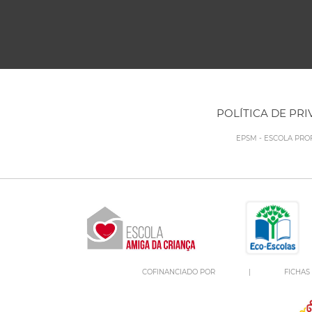
POLÍTICA DE PR
EPSM - ESCOLA PRO
COFINANCIADO POR
|
FICHAS