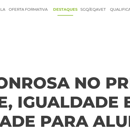
LA
OFERTA FORMATIVA
DESTAQUES
SGQ/EQAVET
QUALIFIC
ONROSA NO PR
E, IGUALDADE 
ADE PARA ALU