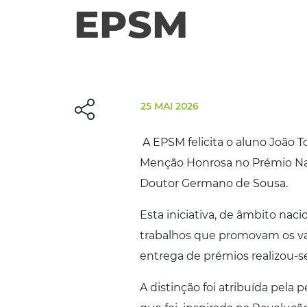
EPSM
25 MAI 2026
A EPSM felicita o aluno João 
Menção Honrosa no Prémio Naci
Doutor Germano de Sousa.
Esta iniciativa, de âmbito nac
trabalhos que promovam os va
entrega de prémios realizou-s
A distinção foi atribuída pela 