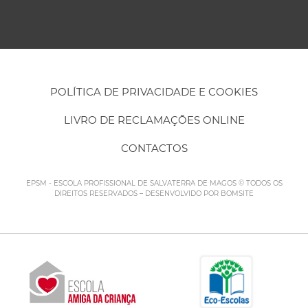
POLÍTICA DE PRIVACIDADE E COOKIES
LIVRO DE RECLAMAÇÕES ONLINE
CONTACTOS
EPSM - ESCOLA PROFISSIONAL DE SALVATERRA DE MAGOS © TODOS OS
DIREITOS RESERVADOS – DESENVOLVIDO POR
BOMSITE