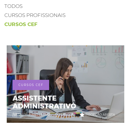
TODOS
CURSOS PROFISSIONAIS
CURSOS CEF
CURSOS CEF
ASSISTENTE
ADMINISTRATIVO
1200H (1 ANO LETIVO)
LABORAL
INSCRIÇÃO ABERTA