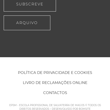
SUBSCREVE
ARQUIVO
POLÍTICA DE PRIVACIDADE E COOKIES
LIVRO DE RECLAMAÇÕES ONLINE
CONTACTOS
EPSM - ESCOLA PROFISSIONAL DE SALVATERRA DE MAGOS © TODOS OS
DIREITOS RESERVADOS – DESENVOLVIDO POR
BOMSITE