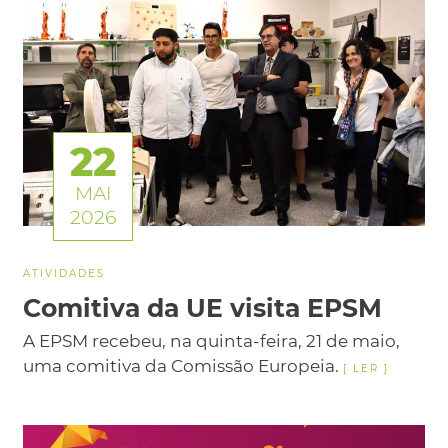
22
MAI
2026
ATIVIDADES
Comitiva da UE visita EPSM
A EPSM recebeu, na quinta-feira, 21 de maio,
uma comitiva da Comissão Europeia.