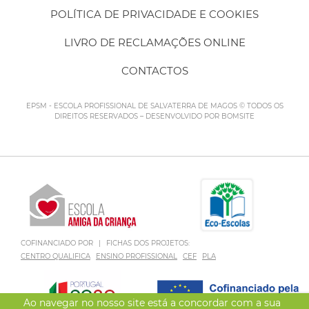
POLÍTICA DE PRIVACIDADE E COOKIES
LIVRO DE RECLAMAÇÕES ONLINE
CONTACTOS
EPSM - ESCOLA PROFISSIONAL DE SALVATERRA DE MAGOS © TODOS OS
DIREITOS RESERVADOS – DESENVOLVIDO POR
BOMSITE
COFINANCIADO POR
|
FICHAS DOS PROJETOS:
CENTRO QUALIFICA
ENSINO PROFISSIONAL
CEF
PLA
Ao navegar no nosso site está a concordar com a sua