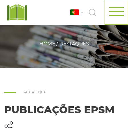
HOME / DESTAQUES
SABIAS QUE
PUBLICAÇÕES EPSM