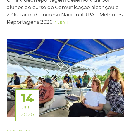
Uma videorreportagem desenvolvida por
alunos do curso de Comunicação alcançou o
2.º lugar no Concurso Nacional JRA – Melhores
Reportagens 2026.
14
JUL
2026
ATIVIDADES