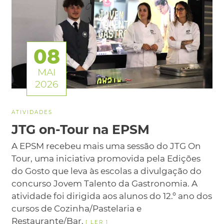
08
MAI
2026
ATIVIDADES
JTG on-Tour na EPSM
A EPSM recebeu mais uma sessão do JTG On
Tour, uma iniciativa promovida pela Edições
do Gosto que leva às escolas a divulgação do
concurso Jovem Talento da Gastronomia. A
atividade foi dirigida aos alunos do 12.º ano dos
cursos de Cozinha/Pastelaria e
Restaurante/Bar.