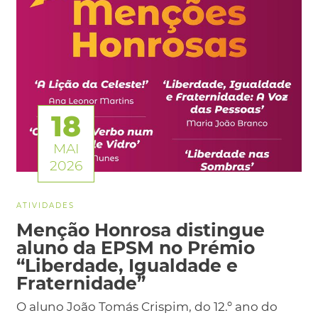
18
MAI
2026
ATIVIDADES
Menção Honrosa distingue
aluno da EPSM no Prémio
“Liberdade, Igualdade e
Fraternidade”
O aluno João Tomás Crispim, do 12.º ano do