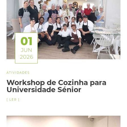
01
JUN
2026
ATIVIDADES
Workshop de Cozinha para
Universidade Sénior