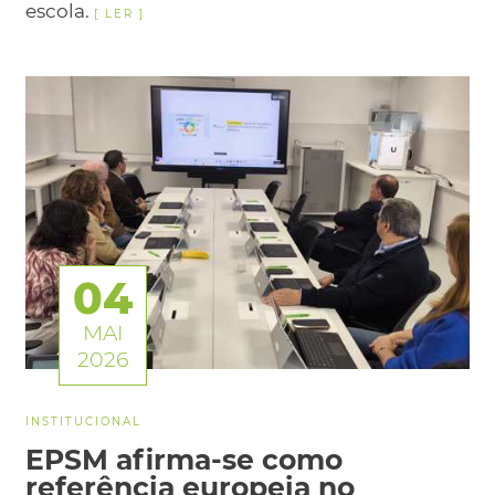
escola.
04
MAI
2026
INSTITUCIONAL
EPSM afirma-se como
referência europeia no