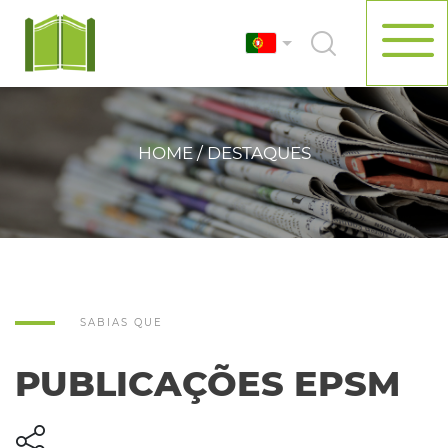
HOME / DESTAQUES
SABIAS QUE
PUBLICAÇÕES EPSM