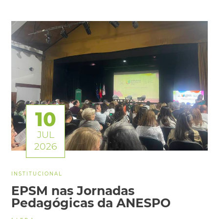
10
JUL
2026
INSTITUCIONAL
EPSM nas Jornadas
Pedagógicas da ANESPO